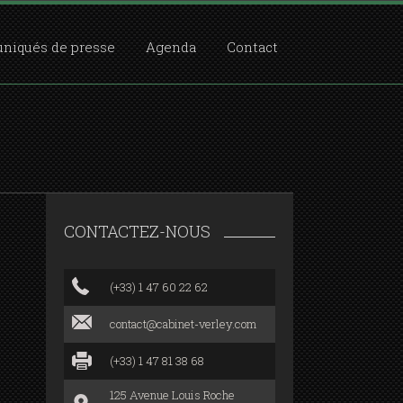
iqués de presse
Agenda
Contact
CONTACTEZ-NOUS
(+33) 1 47 60 22 62
contact@cabinet-verley.com
(+33) 1 47 81 38 68
125 Avenue Louis Roche