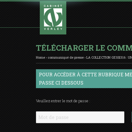
TÉLÉCHARGER LE COMM
Home
›
communiqué de presse
›
LA COLLECTION GESSI316 : 
POUR ACCÉDER À CETTE RUBRIQUE ME
PASSE CI DESSOUS
Veuillez entrer le mot de passe :