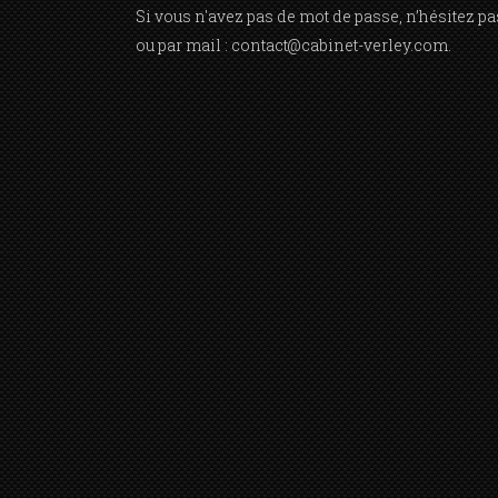
Si vous n'avez pas de mot de passe, n’hésitez p
ou par mail :
contact@cabinet-verley.com
.