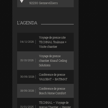
92230 Gennevilliers
L'AGENDA
Voyage de presse site
TECHNAL Toulouse +
04/11/2026
Visite chantier
Voyage de presse
chantier Knauf Ceiling
15/10/2026
Solutions
Conférence de presse
30/09/2026
VALOBAT – BATIMAT
Conférence de presse
18/09/2026
Bosch Home Comfort
TECHNAL – Voyage de
presse Chantier – Hangar
31/01/2025