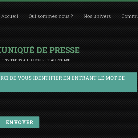
Accueil
Qui sommes nous ?
Nos univers
Commun
UNIQUÉ DE PRESSE
UNE INVITATION AU TOUCHER ET AU REGARD
RCI DE VOUS IDENTIFIER EN ENTRANT LE MOT DE