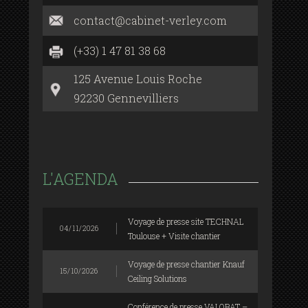
contact@cabinet-verley.com
(+33) 1 47 81 38 68
125 Avenue Louis Roche
92230 Gennevilliers
L'AGENDA
Voyage de presse site TECHNAL
04/11/2026
Toulouse + Visite chantier
Voyage de presse chantier Knauf
15/10/2026
Ceiling Solutions
Conférence de presse VALOBAT –