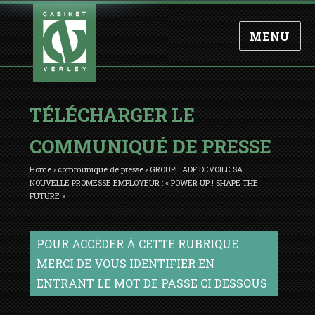
MENU
TÉLÉCHARGER LE
COMMUNIQUÉ DE PRESSE
Home
›
communiqué de presse
›
GROUPE ADF DEVOILE SA
NOUVELLE PROMESSE EMPLOYEUR : « POWER UP ! SHAPE THE
FUTURE »
POUR ACCÉDER À CETTE RUBRIQUE
MERCI DE VOUS IDENTIFIER EN
ENTRANT LE MOT DE PASSE CI DESSOUS