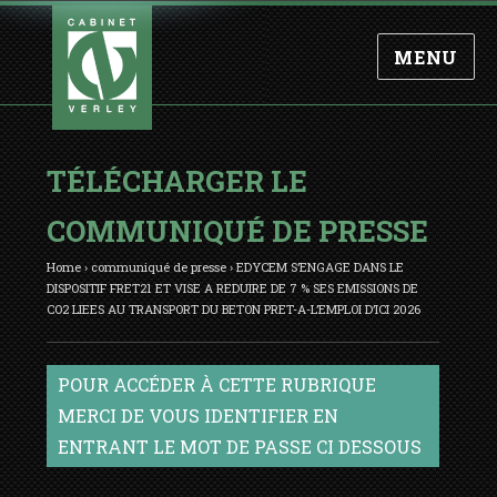
MENU
TÉLÉCHARGER LE
COMMUNIQUÉ DE PRESSE
Home
›
communiqué de presse
›
EDYCEM S’ENGAGE DANS LE
DISPOSITIF FRET21 ET VISE A REDUIRE DE 7 % SES EMISSIONS DE
CO2 LIEES AU TRANSPORT DU BETON PRET-A-L’EMPLOI D’ICI 2026
POUR ACCÉDER À CETTE RUBRIQUE
MERCI DE VOUS IDENTIFIER EN
ENTRANT LE MOT DE PASSE CI DESSOUS