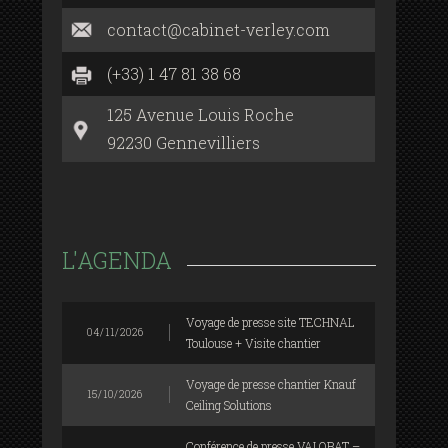
contact@cabinet-verley.com
(+33) 1 47 81 38 68
125 Avenue Louis Roche
92230 Gennevilliers
L'AGENDA
Voyage de presse site TECHNAL
04/11/2026
Toulouse + Visite chantier
Voyage de presse chantier Knauf
15/10/2026
Ceiling Solutions
Conférence de presse VALOBAT –