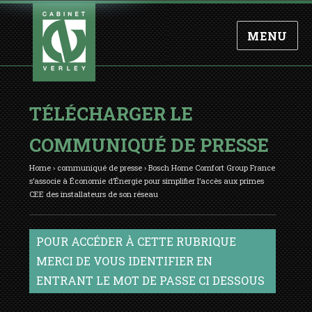
MENU
TÉLÉCHARGER LE
COMMUNIQUÉ DE PRESSE
Home
›
communiqué de presse
›
Bosch Home Comfort Group France
s’associe à Économie d’Énergie pour simplifier l’accès aux primes
CEE des installateurs de son réseau
POUR ACCÉDER À CETTE RUBRIQUE
MERCI DE VOUS IDENTIFIER EN
ENTRANT LE MOT DE PASSE CI DESSOUS