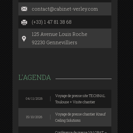
contact@cabinet-verley.com
(+33) 1 47 81 38 68
125 Avenue Louis Roche
92230 Gennevilliers
L'AGENDA
Voyage de presse site TECHNAL
04/11/2026
Toulouse + Visite chantier
Voyage de presse chantier Knauf
15/10/2026
Ceiling Solutions
Conférence de presse VALOBAT –