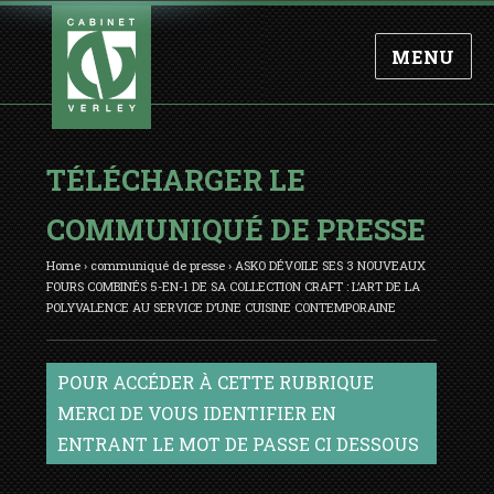
MENU
TÉLÉCHARGER LE
COMMUNIQUÉ DE PRESSE
Home
›
communiqué de presse
›
ASKO DÉVOILE SES 3 NOUVEAUX
FOURS COMBINÉS 5-EN-1 DE SA COLLECTION CRAFT : L’ART DE LA
POLYVALENCE AU SERVICE D’UNE CUISINE CONTEMPORAINE
POUR ACCÉDER À CETTE RUBRIQUE
MERCI DE VOUS IDENTIFIER EN
ENTRANT LE MOT DE PASSE CI DESSOUS