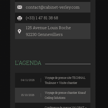
contact@cabinet-verley.com
(+33) 1 47 81 38 68
125 Avenue Louis Roche
92230 Gennevilliers
L'AGENDA
Voyage de presse site TECHNAL
04/11/2026
Toulouse + Visite chantier
Voyage de presse chantier Knauf
15/10/2026
Ceiling Solutions
Conférence de presse VALOBAT –